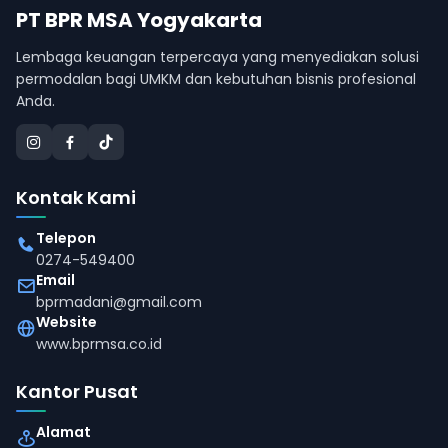
PT BPR MSA Yogyakarta
Lembaga keuangan terpercaya yang menyediakan solusi
permodalan bagi UMKM dan kebutuhan bisnis profesional
Anda.
Kontak Kami
Telepon
0274-549400
Email
bprmadani@gmail.com
Website
www.bprmsa.co.id
Kantor Pusat
Alamat