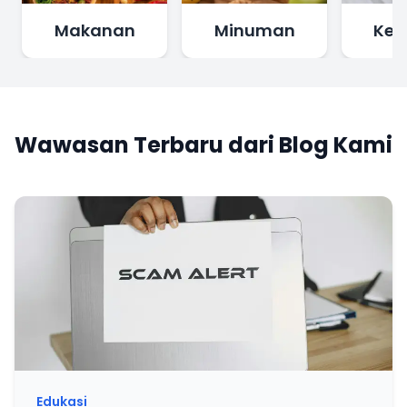
Makanan
Minuman
Ker
Wawasan Terbaru dari Blog Kami
Edukasi