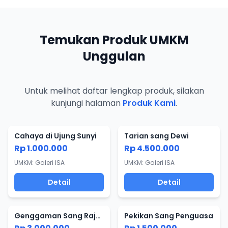
Temukan Produk UMKM
Unggulan
Untuk melihat daftar lengkap produk, silakan
kunjungi halaman
Produk Kami
.
Cahaya di Ujung Sunyi
Tarian sang Dewi
Rp 1.000.000
Rp 4.500.000
UMKM: Galeri ISA
UMKM: Galeri ISA
Detail
Detail
Genggaman Sang Raja Langit
Pekikan Sang Penguasa