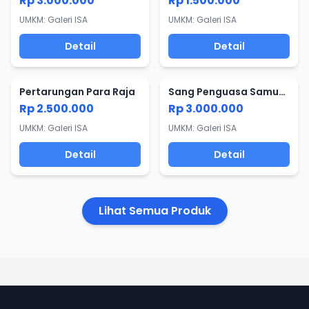
Rp 3.000.000
Rp 1.500.000
UMKM: Galeri ISA
UMKM: Galeri ISA
Detail
Detail
Pertarungan Para Raja
Sang Penguasa Samudra
Rp 2.500.000
Rp 3.000.000
UMKM: Galeri ISA
UMKM: Galeri ISA
Detail
Detail
Lihat Semua Produk