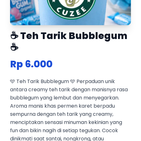
☕ Teh Tarik Bubblegum
☕
Rp 6.000
🩵 Teh Tarik Bubblegum 🩵 Perpaduan unik
antara creamy teh tarik dengan manisnya rasa
bubblegum yang lembut dan menyegarkan.
Aroma manis khas permen karet berpadu
sempurna dengan teh tarik yang creamy,
menciptakan sensasi minuman kekinian yang
fun dan bikin nagih di setiap tegukan. Cocok
dinikmati saat santai, nongkrong, atau