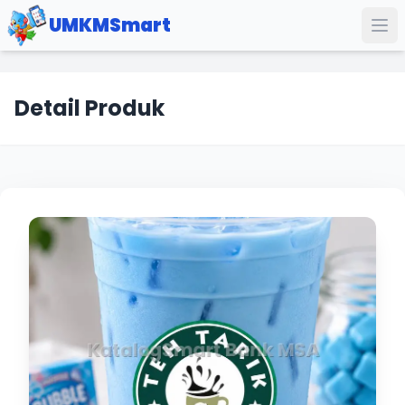
UMKMSmart
Detail Produk