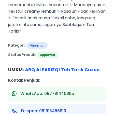
menemani aktivitas harianmu. ✨ Manisnya pas ✨
Tekstur creamy lembut ✨ Rasa unik dan kekinian
✨ Favorit anak muda “Sekali coba, langsung
jatuh cinta sama segarnya Bubblegum Tea
Tarik!”
Kategori:
Minuman
Status Produk:
Approved
UMKM:
ARQ ALFARIZQI Teh Tarik Cuzee
Kontak Penjual:
WhatsApp: 087781440865
Telepon: 081915456910