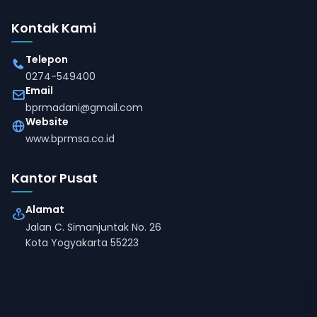
Kontak Kami
Telepon
0274-549400
Email
bprmadani@gmail.com
Website
www.bprmsa.co.id
Kantor Pusat
Alamat
Jalan C. Simanjuntak No. 26
Kota Yogyakarta 55223