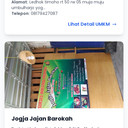
Alamat:
Ledhok timoho rt 50 rw 05 muja muju
umbulharjo yog...
Telepon:
08179427087
Lihat Detail UMKM
Jogja Jajan Barokah