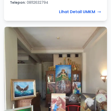
Telepon:
08112632794
Lihat Detail UMKM