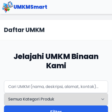
UMKMSmart
Daftar UMKM
Jelajahi UMKM Binaan
Kami
Filter