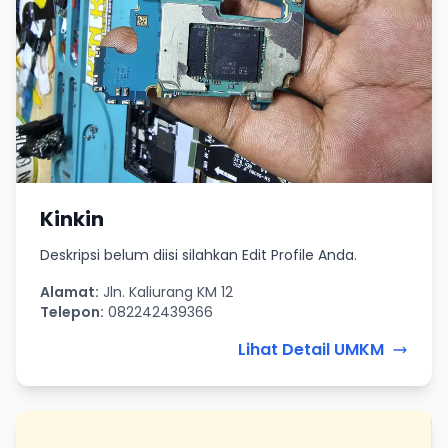
Kinkin
Deskripsi belum diisi silahkan Edit Profile Anda.
Alamat:
Jln. Kaliurang KM 12
Telepon:
082242439366
Lihat Detail UMKM