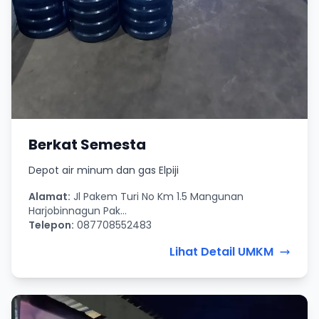
Berkat Semesta
Depot air minum dan gas Elpiji
Alamat:
Jl Pakem Turi No Km 1.5 Mangunan
Harjobinnagun Pak...
Telepon:
087708552483
Lihat Detail UMKM