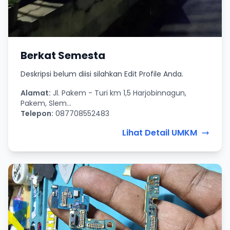
Berkat Semesta
Deskripsi belum diisi silahkan Edit Profile Anda.
Alamat:
Jl. Pakem - Turi km 1,5 Harjobinnagun,
Pakem, Slem...
Telepon:
087708552483
Lihat Detail UMKM