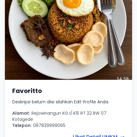
Favoritto
Deskripsi belum diisi silahkan Edit Profile Anda.
Alamat:
Rejowinangun KG I/415 RT 22 RW 07
Kotagede
Telepon:
087839999065
Lihat Detail UMKM