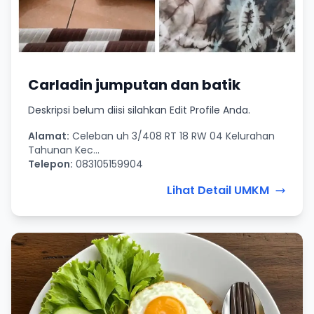
Carladin jumputan dan batik
Deskripsi belum diisi silahkan Edit Profile Anda.
Alamat:
Celeban uh 3/408 RT 18 RW 04 Kelurahan
Tahunan Kec...
Telepon:
083105159904
Lihat Detail UMKM