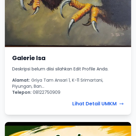
Galerie Isa
Deskripsi belum diisi silahkan Edit Profile Anda.
Alamat:
Griya Tam Ansari 1, K-11 Srimartani,
Piyungan, Ban...
Telepon:
08122750909
Lihat Detail UMKM