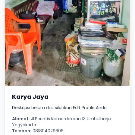
Karya Jaya
Deskripsi belum diisi silahkan Edit Profile Anda.
Alamat:
Jl.Perintis Kemerdekaan 13 Umbulharjo
Yogyakarta
Telepon:
081804029608