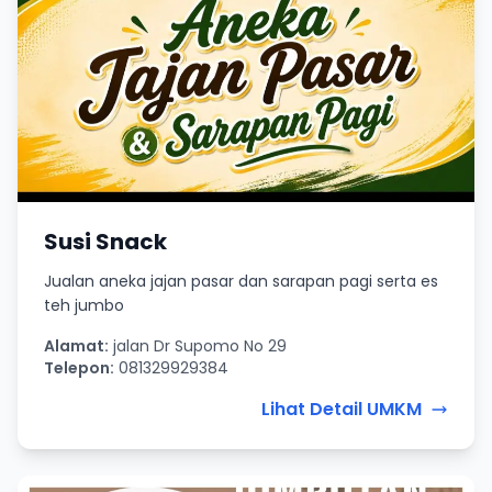
Susi Snack
Jualan aneka jajan pasar dan sarapan pagi serta es
teh jumbo
Alamat:
jalan Dr Supomo No 29
Telepon:
081329929384
Lihat Detail UMKM