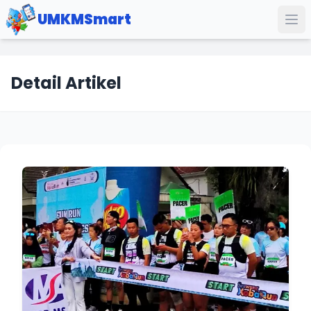
UMKMSmart
Detail Artikel