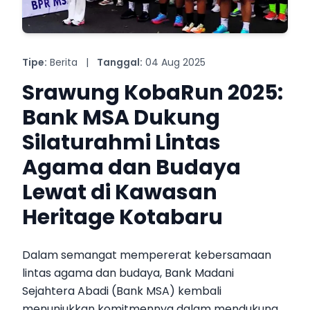
Tipe:
Berita
|
Tanggal:
04 Aug 2025
Srawung KobaRun 2025:
Bank MSA Dukung
Silaturahmi Lintas
Agama dan Budaya
Lewat di Kawasan
Heritage Kotabaru
Dalam semangat mempererat kebersamaan
lintas agama dan budaya, Bank Madani
Sejahtera Abadi (Bank MSA) kembali
menunjukkan komitmennya dalam mendukung