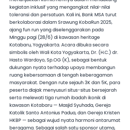
kegiatan inklusif yang mengangkat nilai-nilai
toleransi dan persatuan. Kali ini, Bank MSA turut
berkolaborasi dalam Srawung KobaRun 2025,
ajang fun run yang diselenggarakan pada
Minggu pagi (28/6) di kawasan heritage
Kotabaru, Yogyakarta. Acara dibuka secara
simbolis oleh Wali Kota Yogyakarta, Dr. (H.C.) dr.
Hasto Wardoyo, Sp.OG (K), sebagai bentuk
dukungan nyata terhadap upaya membangun
ruang kebersamaan di tengah keberagaman
masyarakat. Dengan rute sejauh 3K dan 5K, para
peserta diajak menyusuri situs-situs bersejarah
serta melewati tiga rumah ibadah ikonik di
kawasan Kotabaru — Masjid Syuhada, Gereja
Katolik Santo Antonius Padua, dan Gereja Kristen
HKBP — sebagai wujud nyata harmoni antarumat
beragama. Sebagai salah satu sponsor utama,