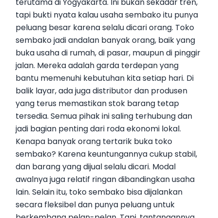
terutama di Yogyakarta. Ini bukan sekadar tren,
tapi bukti nyata kalau usaha sembako itu punya
peluang besar karena selalu dicari orang. Toko
sembako jadi andalan banyak orang, baik yang
buka usaha di rumah, di pasar, maupun di pinggir
jalan. Mereka adalah garda terdepan yang
bantu memenuhi kebutuhan kita setiap hari. Di
balik layar, ada juga distributor dan produsen
yang terus memastikan stok barang tetap
tersedia. Semua pihak ini saling terhubung dan
jadi bagian penting dari roda ekonomi lokal.
Kenapa banyak orang tertarik buka toko
sembako? Karena keuntungannya cukup stabil,
dan barang yang dijual selalu dicari. Modal
awalnya juga relatif ringan dibandingkan usaha
lain. Selain itu, toko sembako bisa dijalankan
secara fleksibel dan punya peluang untuk
berkembang pelan-pelan. Tapi, tantangannya