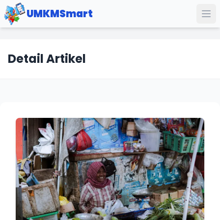
UMKMSmart
Detail Artikel