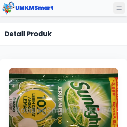
UMKMSmart
Detail Produk