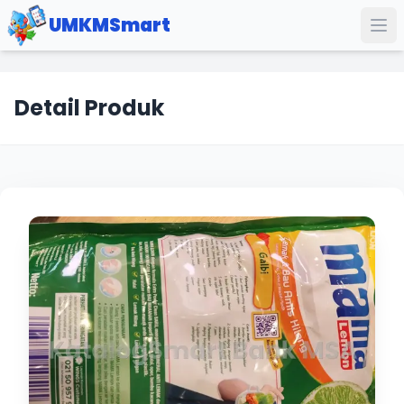
UMKMSmart
Detail Produk