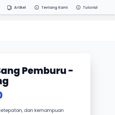
Artikel
Tentang Kami
Tutorial
Sang Pemburu -
ng
0
ketepatan, dan kemampuan