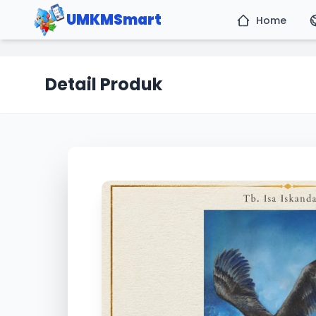
UMKMSmart
Home
Detail Produk