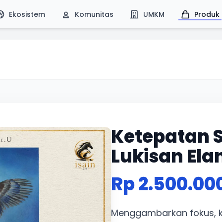
Ekosistem
Komunitas
UMKM
Produk
Ketepatan 
Lukisan Ela
Rp 2.500.00
Menggambarkan fokus, 