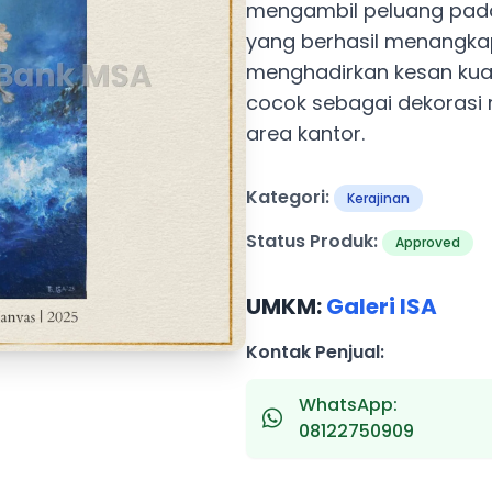
mengambil peluang pada
yang berhasil menangka
menghadirkan kesan kuat
cocok sebagai dekorasi 
area kantor.
Kategori:
Kerajinan
Status Produk:
Approved
UMKM:
Galeri ISA
Kontak Penjual:
WhatsApp:
08122750909