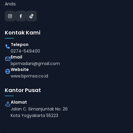
Anda.
Kontak Kami
Telepon
0274-549400
Email
bprmadani@gmail.com
Website
www.bprmsa.co.id
Kantor Pusat
Alamat
Jalan C. Simanjuntak No. 26
Kota Yogyakarta 55223