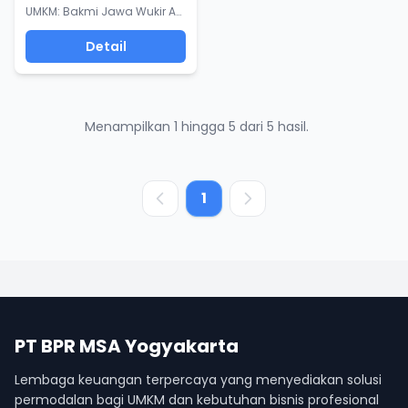
UMKM: Bakmi Jawa Wukir Asri
Detail
Menampilkan 1 hingga 5 dari 5 hasil.
1
PT BPR MSA Yogyakarta
Lembaga keuangan terpercaya yang menyediakan solusi
permodalan bagi UMKM dan kebutuhan bisnis profesional