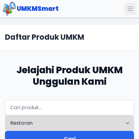
UMKMSmart
Daftar Produk UMKM
Jelajahi Produk UMKM
Unggulan Kami
Cari