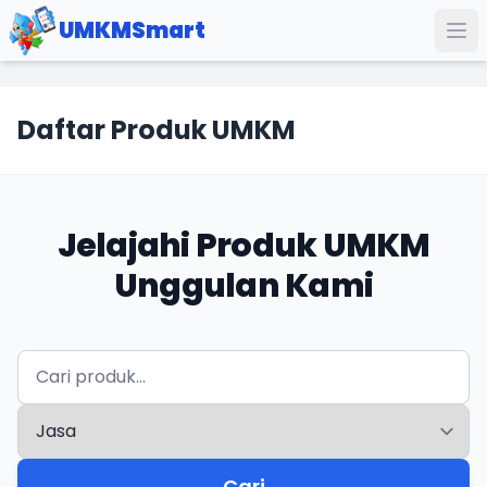
UMKMSmart
Daftar Produk UMKM
Jelajahi Produk UMKM
Unggulan Kami
Cari