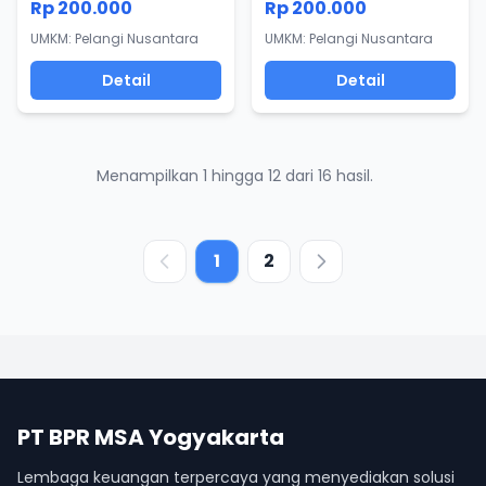
Rp 200.000
Rp 200.000
UMKM: Pelangi Nusantara
UMKM: Pelangi Nusantara
Detail
Detail
Menampilkan 1 hingga 12 dari 16 hasil.
1
2
PT BPR MSA Yogyakarta
Lembaga keuangan terpercaya yang menyediakan solusi