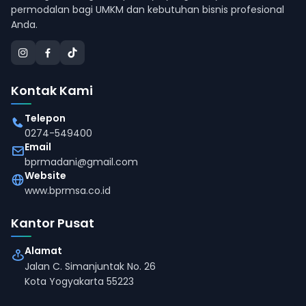
permodalan bagi UMKM dan kebutuhan bisnis profesional
Anda.
Kontak Kami
Telepon
0274-549400
Email
bprmadani@gmail.com
Website
www.bprmsa.co.id
Kantor Pusat
Alamat
Jalan C. Simanjuntak No. 26
Kota Yogyakarta 55223