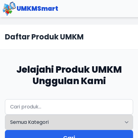
UMKMSmart
Daftar Produk UMKM
Jelajahi Produk UMKM
Unggulan Kami
Cari