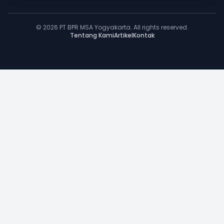
© 2026 PT BPR MSA Yogyakarta. All rights reserved.
Tentang Kami
Artikel
Kontak