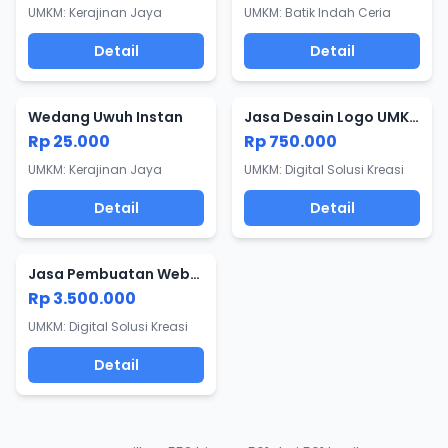
UMKM: Kerajinan Jaya
UMKM: Batik Indah Ceria
Detail
Detail
Wedang Uwuh Instan
Jasa Desain Logo UMKM
Rp 25.000
Rp 750.000
UMKM: Kerajinan Jaya
UMKM: Digital Solusi Kreasi
Detail
Detail
Jasa Pembuatan Website Toko Online
Rp 3.500.000
UMKM: Digital Solusi Kreasi
Detail