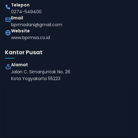
Telepon
0274-549400
Email
bprmadani@gmail.com
Website
www.bprmsa.co.id
Kantor Pusat
Alamat
Jalan C. Simanjuntak No. 26
Kota Yogyakarta 55223