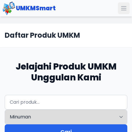
UMKMSmart
Daftar Produk UMKM
Jelajahi Produk UMKM
Unggulan Kami
Cari