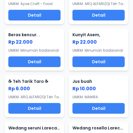
UMKM: Ayoe Craft - Food
UMKM: ARQ ALFARIZQI Teh Tarik Cuzee
Detail
Detail
Beras kencur. .
Kunyit Asem,
Rp 22.000
Rp 22.000
UMKM: Minuman tradisional
UMKM: Minuman tradisional
Detail
Detail
☕ Teh Tarik Taro ☕
Jus buah
Rp 6.000
Rp 10.000
UMKM: ARQ ALFARIZQI Teh Tarik Cuzee
UMKM: MANIRA
Detail
Detail
Wedang seruni Larecang
Wedang rosella Larecang