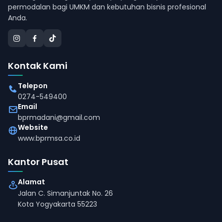
permodalan bagi UMKM dan kebutuhan bisnis profesional
Anda.
Kontak Kami
Telepon
0274-549400
Email
bprmadani@gmail.com
Website
www.bprmsa.co.id
Kantor Pusat
Alamat
Jalan C. Simanjuntak No. 26
Kota Yogyakarta 55223