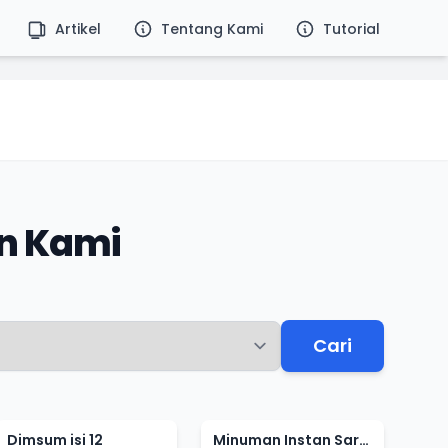
Artikel
Tentang Kami
Tutorial
n Kami
Cari
Dimsum isi 12
Minuman Instan Sari Jahe Merah 200 gram