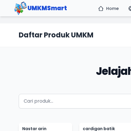
UMKMSmart
Home
Daftar Produk UMKM
Jelaj
Nastar arin
cardigan batik