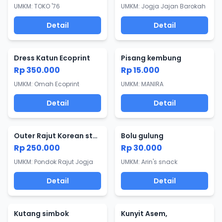
UMKM: TOKO '76
UMKM: Jogja Jajan Barokah
Detail
Detail
Dress Katun Ecoprint
Pisang kembung
Rp 350.000
Rp 15.000
UMKM: Omah Ecoprint
UMKM: MANIRA
Detail
Detail
Outer Rajut Korean style
Bolu gulung
Rp 250.000
Rp 30.000
UMKM: Pondok Rajut Jogja
UMKM: Arin's snack
Detail
Detail
Kutang simbok
Kunyit Asem,