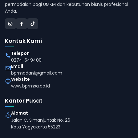
permodalan bagi UMKM dan kebutuhan bisnis profesional
Anda.
Kontak Kami
Telepon
0274-549400
Email
bprmadani@gmail.com
Website
www.bprmsa.co.id
Kantor Pusat
Alamat
Jalan C. Simanjuntak No. 26
Kota Yogyakarta 55223