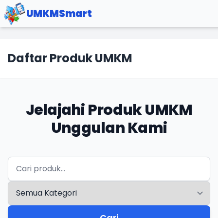
UMKMSmart
Daftar Produk UMKM
Jelajahi Produk UMKM
Unggulan Kami
Cari