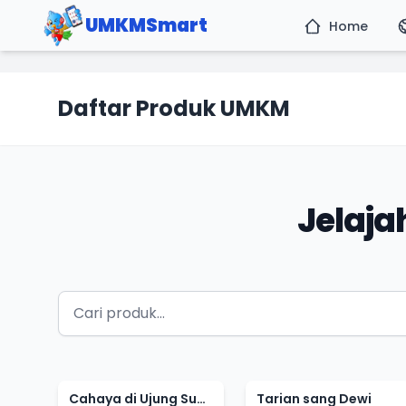
UMKMSmart
Home
Daftar Produk UMKM
Jelaj
Cahaya di Ujung Sunyi
Tarian sang Dewi