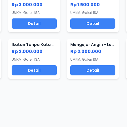
Rp 3.000.000
Rp 1.500.000
UMKM: Galeri ISA
UMKM: Galeri ISA
Detail
Detail
Ikatan Tanpa Kata - Lukisan Kuda
Mengejar Angin - Lukisan Kuda
Rp 2.000.000
Rp 2.000.000
UMKM: Galeri ISA
UMKM: Galeri ISA
Detail
Detail