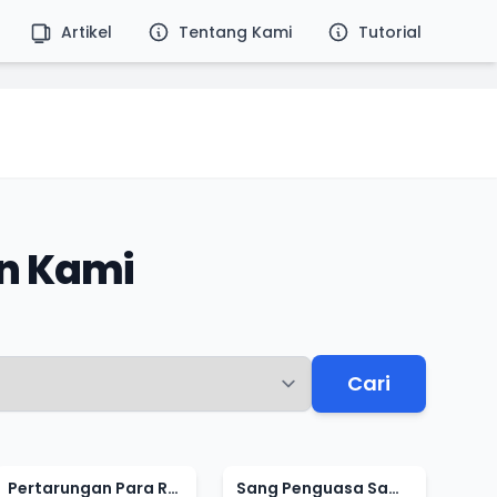
Artikel
Tentang Kami
Tutorial
n Kami
Cari
Pertarungan Para Raja
Sang Penguasa Samudra