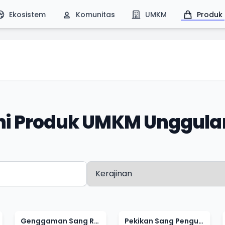
Ekosistem
Komunitas
UMKM
Produk
ahi Produk UMKM Unggula
Genggaman Sang Raja Langit
Pekikan Sang Penguasa