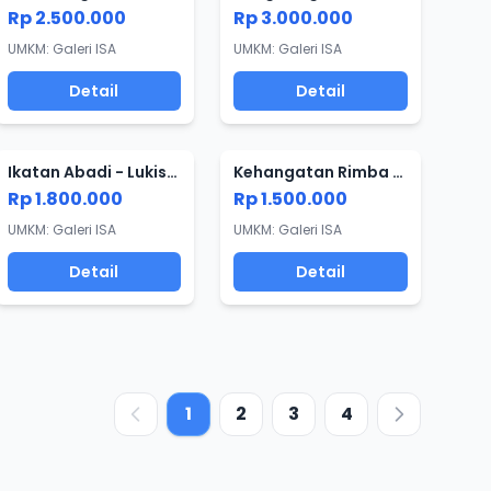
Rp 2.500.000
Rp 3.000.000
UMKM: Galeri ISA
UMKM: Galeri ISA
Detail
Detail
Ikatan Abadi - Lukisan Kuda
Kehangatan Rimba - Lukisan Kuda
Rp 1.800.000
Rp 1.500.000
UMKM: Galeri ISA
UMKM: Galeri ISA
Detail
Detail
1
2
3
4