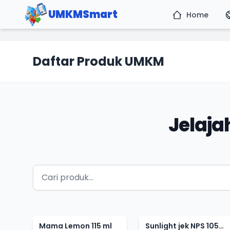
UMKMSmart
Home
Daftar Produk UMKM
Jelaj
Mama Lemon 115 ml
Sunlight jek NPS 105ml