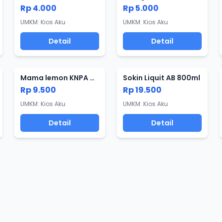
Rp 4.000
Rp 5.000
UMKM: Kios Aku
UMKM: Kios Aku
Detail
Detail
Mama lemon KNPA 800ml
Sokin Liquit AB 800ml
Rp 9.500
Rp 19.500
UMKM: Kios Aku
UMKM: Kios Aku
Detail
Detail