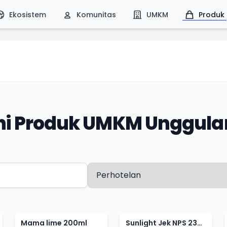
Ekosistem
Komunitas
UMKM
Produk
ahi Produk UMKM Unggula
Mama lime 200ml
Sunlight Jek NPS 230ml